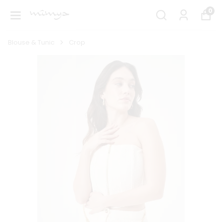
0
Blouse & Tunic
Crop