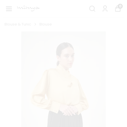
0
Blouse & Tunic
Blouse