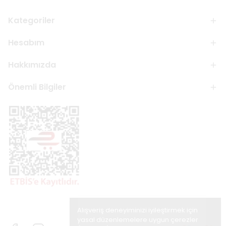
Kategoriler
Hesabım
Hakkımızda
Önemli Bilgiler
Alışveriş deneyiminizi iyileştirmek için
yasal düzenlemelere uygun çerezler