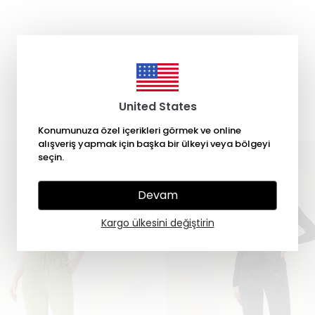
Kategori Ürünleri
United States
Konumunuza özel içerikleri görmek ve online
alışveriş yapmak için başka bir ülkeyi veya bölgeyi
seçin.
Devam
Kargo ülkesini değiştirin