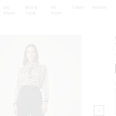
Dış
Bluz &
Alt
Takım
İndirim
Giyim
Tunik
Giyim