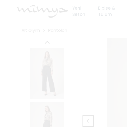
Yeni
Elbise &
Sezon
Tulum
Alt Giyim
Pantolon