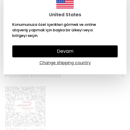
United States
Konumunuza özel içerikleri görmek ve online
alışveriş yapmak için başka bir ülkeyi veya
bölgeyi seçin.
Categories
My Account
Devam
About Us
Change shipping country
Important Informations