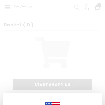
0
Basket
(
0
)
START SHOPPING