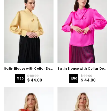
Satin Blouse with Collar Detail 3726 - Yellow
Satin Blouse with Collar Detail 3726 - Fuschia
$ 88.00
$ 88.00
%
50
%
50
$ 44.00
$ 44.00