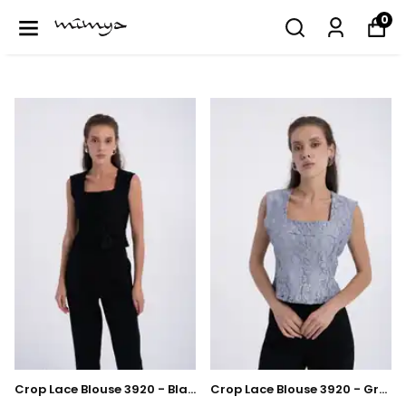
0
Crop Lace Blouse 3920 - Black
Crop Lace Blouse 3920 - Grey