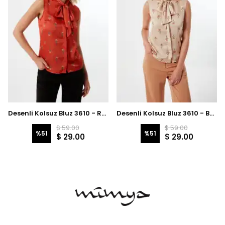
Desenli Kolsuz Bluz 3610 - Red
Desenli Kolsuz Bluz 3610 - Beige
$ 59.00
$ 59.00
%
51
%
51
$ 29.00
$ 29.00