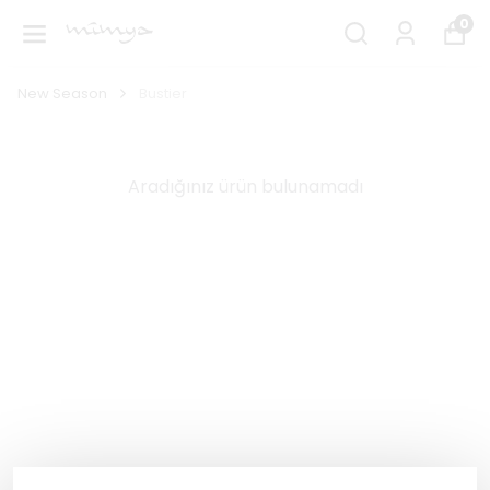
0
New Season
Bustier
Aradığınız ürün bulunamadı