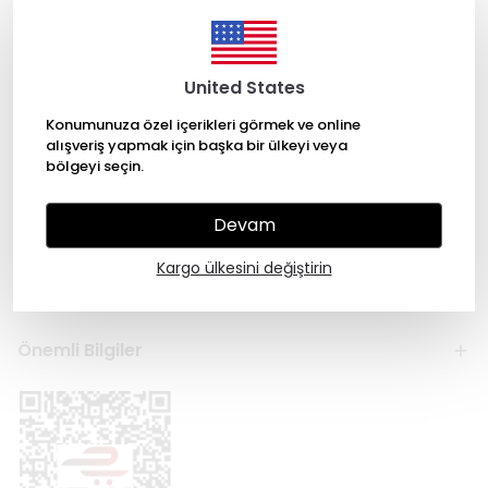
United States
Konumunuza özel içerikleri görmek ve online
alışveriş yapmak için başka bir ülkeyi veya
bölgeyi seçin.
Kategoriler
Devam
Hesabım
Kargo ülkesini değiştirin
Hakkımızda
Önemli Bilgiler