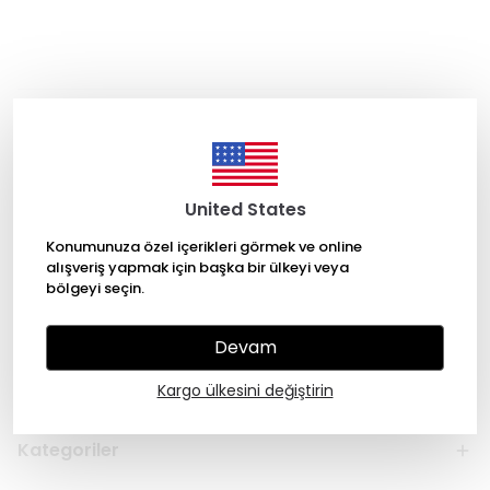
Kişisel verilerin korunması kanunu
okudum, onaylıyorum
GÖNDER
United States
Konumunuza özel içerikleri görmek ve online
alışveriş yapmak için başka bir ülkeyi veya
bölgeyi seçin.
Devam
Kargo ülkesini değiştirin
Kategoriler