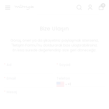
0
Bize Ulaşın
​Görüş, öneri ya da şikayetiniz paylaşmak isterseniz,
"İletişim Formu"nu doldurarak bize ulaştırabilirsiniz.
En kısa sürede değerlendirip size geri döneceğiz.
*
Ad
*
Soyad
*
Email
Telefon
*
Mesaj