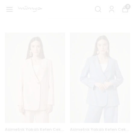
0
Asimetrik Yakalı Keten Ceket 6716 - BEJ
Asimetrik Yakalı Keten Ceket 6716 - MAVİ