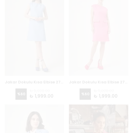
Jakar Dokulu Kısa Elbise 2779 - MAVİ
Jakar Dokulu Kısa Elbise 2779 - PEMBE
₺ 5,000.00
₺ 5,000.00
%
60
%
60
₺ 1,999.00
₺ 1,999.00