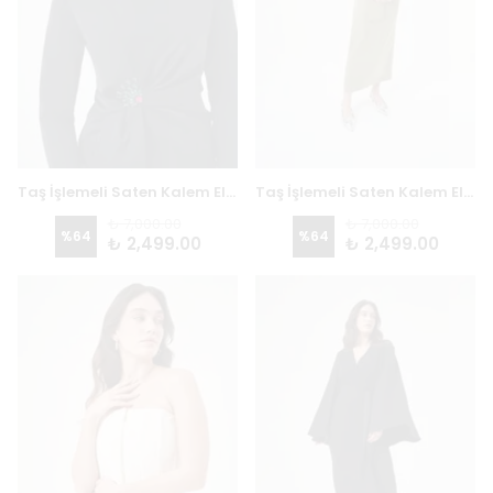
Taş İşlemeli Saten Kalem Elbise 2846B - SİYAH
Taş İşlemeli Saten Kalem Elbise 2846B - OLIVE
₺ 7,000.00
₺ 7,000.00
%
64
%
64
₺ 2,499.00
₺ 2,499.00