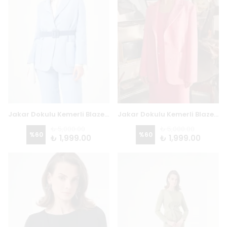
Jakar Dokulu Kemerli Blazer 6710 - MAVİ
Jakar Dokulu Kemerli Blazer 6710 - PEMBE
₺ 5,000.00
₺ 5,000.00
%
60
%
60
₺ 1,999.00
₺ 1,999.00