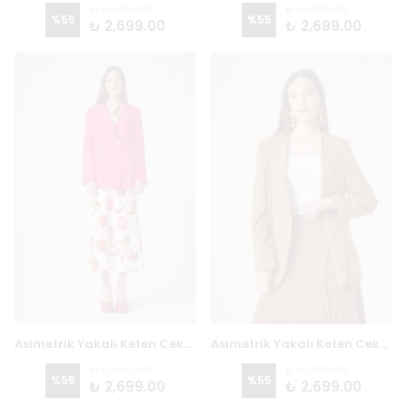
₺ 6,000.00
₺ 6,000.00
%
55
%
55
₺ 2,699.00
₺ 2,699.00
Asimetrik Yakalı Keten Ceket 6716 - FUŞYA
Asimetrik Yakalı Keten Ceket 6716 - KAHVERENGİ
₺ 6,000.00
₺ 6,000.00
%
55
%
55
₺ 2,699.00
₺ 2,699.00