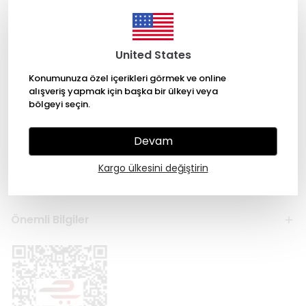
United States
Konumunuza özel içerikleri görmek ve online
alışveriş yapmak için başka bir ülkeyi veya
bölgeyi seçin.
Kategoriler
Devam
Hesabım
Kargo ülkesini değiştirin
Hakkımızda
Önemli Bilgiler