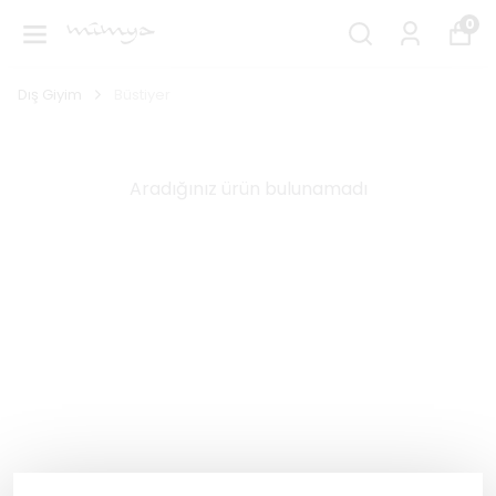
0
Dış Giyim
Büstiyer
Aradığınız ürün bulunamadı