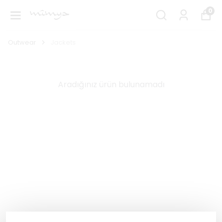
0
Outwear
Jackets
Aradığınız ürün bulunamadı