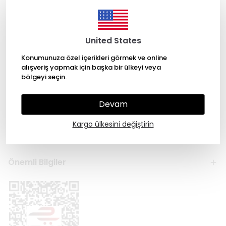
United States
Konumunuza özel içerikleri görmek ve online
alışveriş yapmak için başka bir ülkeyi veya
bölgeyi seçin.
Kategoriler
Devam
Hesabım
Kargo ülkesini değiştirin
Hakkımızda
Önemli Bilgiler