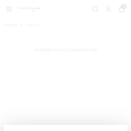
0
İndirim
Kaban
Aradığınız ürün bulunamadı