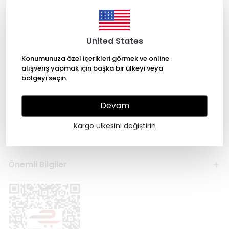
United States
Konumunuza özel içerikleri görmek ve online
alışveriş yapmak için başka bir ülkeyi veya
bölgeyi seçin.
Kategoriler
Devam
Hesabım
Kargo ülkesini değiştirin
Hakkımızda
Önemli Bilgiler