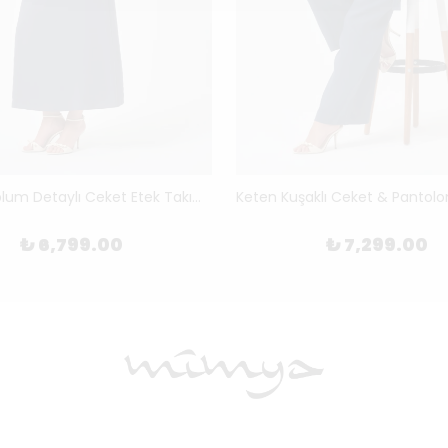
Modal Peplum Detaylı Ceket Etek Takım 8320
₺ 6,799.00
₺ 7,299.00