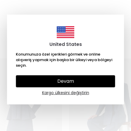
Kategori Ürünleri
United States
Konumunuza özel içerikleri görmek ve online
alışveriş yapmak için başka bir ülkeyi veya bölgeyi
seçin.
Devam
Kargo ülkesini değiştirin