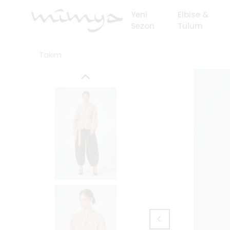
Yeni
Elbise &
Sezon
Tulum
Takım