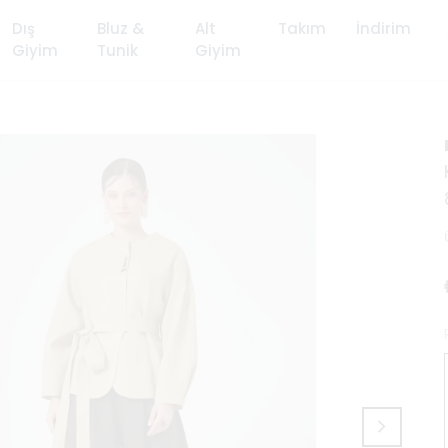
Dış
Bluz &
Alt
Takım
İndirim
Giyim
Tunik
Giyim