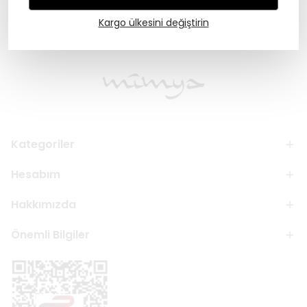
Kargo ülkesini değiştirin
Kategoriler
Hesabım
Hakkımızda
Önemli Bilgiler