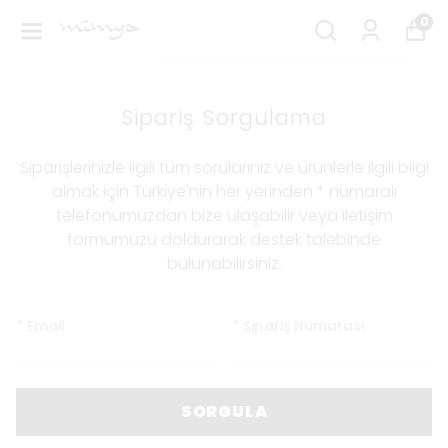
0
Sipariş Sorgulama
Siparişlerinizle ilgili tüm sorularınız ve ürünlerle ilgili bilgi
almak için Türkiye'nin her yerinden * numaralı
telefonumuzdan bize ulaşabilir veya iletişim
formumuzu doldurarak destek talebinde
bulunabilirsiniz.
*
Email
*
Sipariş Numarası
SORGULA