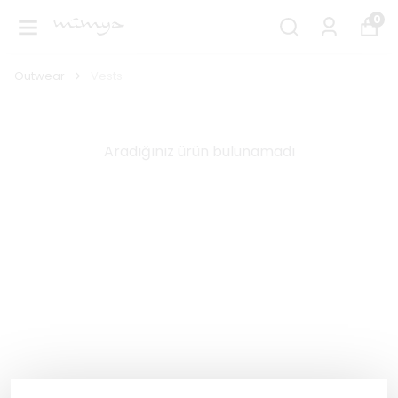
0
Outwear
Vests
Aradığınız ürün bulunamadı