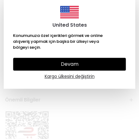
United States
Konumunuza özel içerikleri görmek ve online
alışveriş yapmak için başka bir ülkeyi veya
bölgeyi seçin.
Kategoriler
Devam
Hesabım
Kargo ülkesini değiştirin
Hakkımızda
Önemli Bilgiler